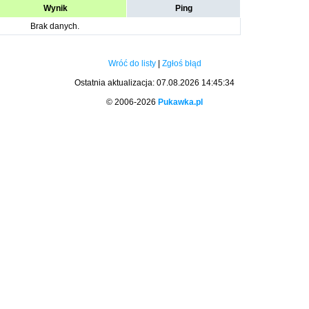
Wynik
Ping
Brak danych.
Wróć do listy
|
Zgłoś błąd
Ostatnia aktualizacja: 07.08.2026 14:45:34
© 2006-2026
Pukawka.pl