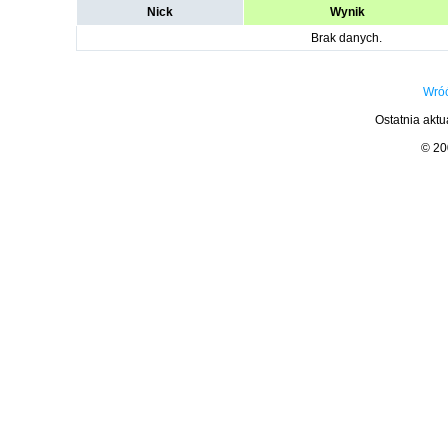
Nick
Wynik
Brak danych.
Wróć
Ostatnia aktu
© 2