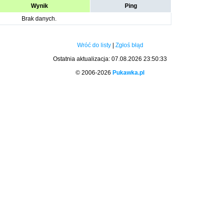
Wynik
Ping
Brak danych.
Wróć do listy
|
Zgłoś błąd
Ostatnia aktualizacja: 07.08.2026 23:50:33
© 2006-2026
Pukawka.pl