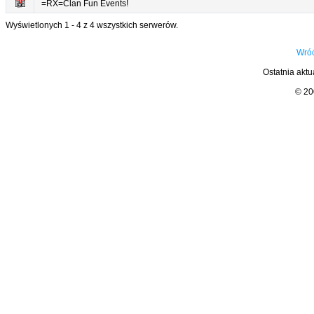
=RX=Clan Fun Events!
Wyświetlonych 1 - 4 z 4 wszystkich serwerów.
Wróć
Ostatnia aktu
© 2