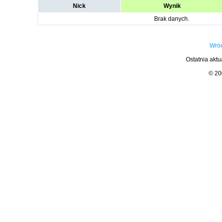
Nick
Wynik
Brak danych.
Wróć
Ostatnia aktu
© 2