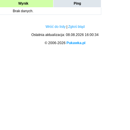
Wynik
Ping
Brak danych.
Wróć do listy
|
Zgłoś błąd
Ostatnia aktualizacja: 08.08.2026 16:00:34
© 2006-2026
Pukawka.pl