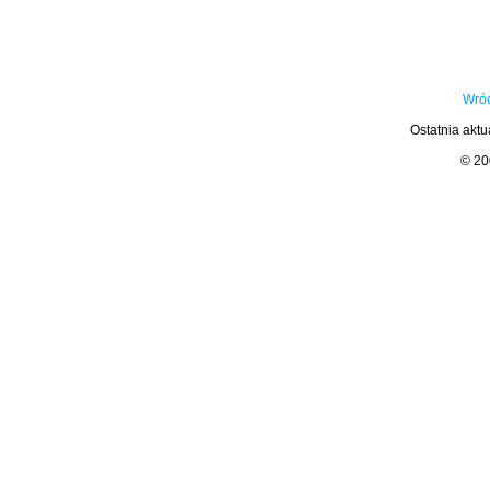
Wróć
Ostatnia aktu
© 2