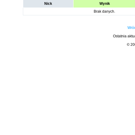
Nick
Wynik
Brak danych.
Wróć
Ostatnia aktu
© 2