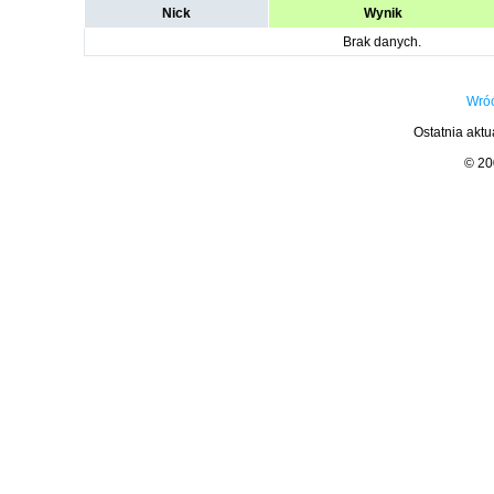
Nick
Wynik
Brak danych.
Wróć
Ostatnia aktu
© 2