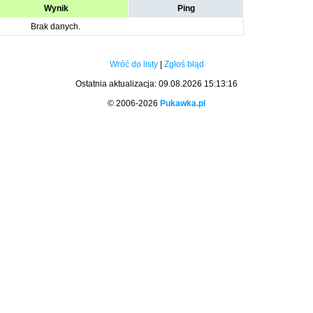
Wynik
Ping
Brak danych.
Wróć do listy
|
Zgłoś błąd
Ostatnia aktualizacja: 09.08.2026 15:13:16
© 2006-2026
Pukawka.pl