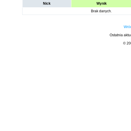
Nick
Wynik
Brak danych.
Wróć
Ostatnia aktu
© 2