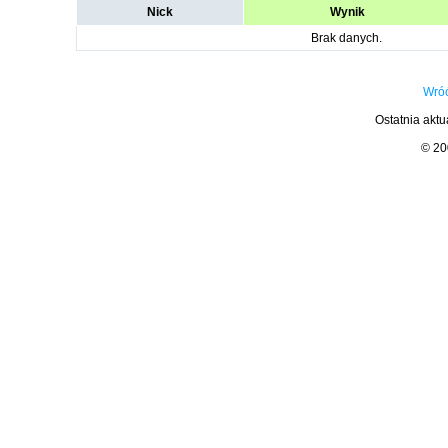
Nick
Wynik
Brak danych.
Wróć
Ostatnia aktu
© 2