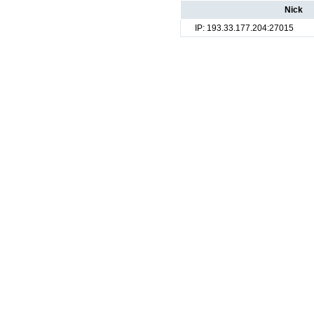
Nick
IP: 193.33.177.204:27015