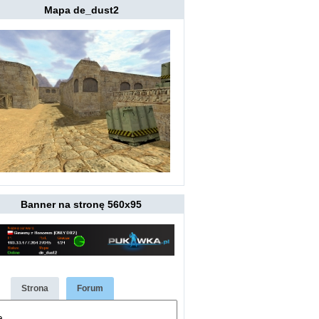
Mapa de_dust2
Banner na stronę 560x95
Strona
Forum