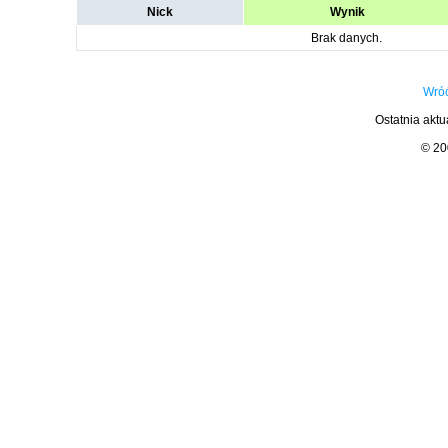
Nick
Wynik
Brak danych.
Wróć
Ostatnia aktu
© 2