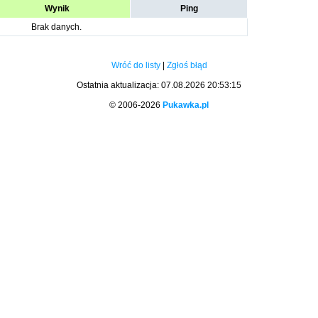
Wynik
Ping
Brak danych.
Wróć do listy
|
Zgłoś błąd
Ostatnia aktualizacja: 07.08.2026 20:53:15
© 2006-2026
Pukawka.pl