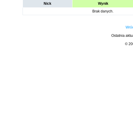
Nick
Wynik
Brak danych.
Wróć
Ostatnia aktu
© 2