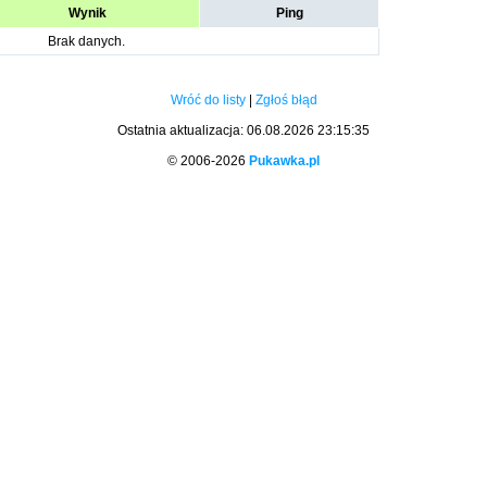
Wynik
Ping
Brak danych.
Wróć do listy
|
Zgłoś błąd
Ostatnia aktualizacja: 06.08.2026 23:15:35
© 2006-2026
Pukawka.pl