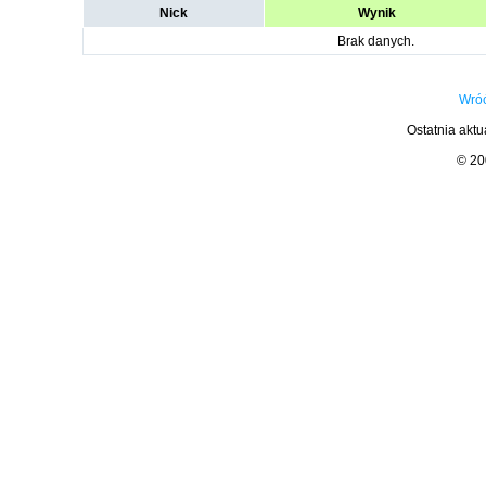
Nick
Wynik
Brak danych.
Wróć
Ostatnia aktu
© 2