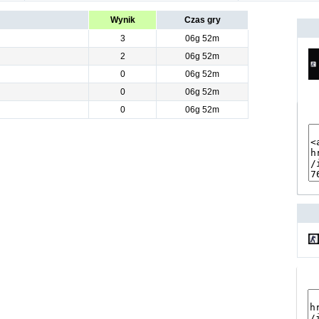
Wynik
Czas gry
3
06g 52m
2
06g 52m
0
06g 52m
0
06g 52m
0
06g 52m