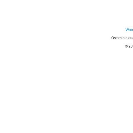
Wróć
Ostatnia aktu
© 2