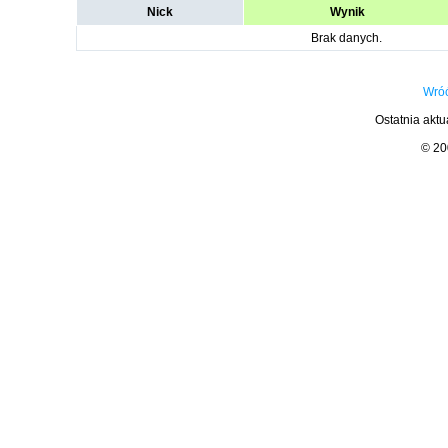
Nick
Wynik
Brak danych.
Wróć
Ostatnia aktu
© 2