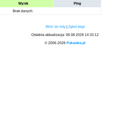
Wynik
Ping
Brak danych.
Wróć do listy
|
Zgłoś błąd
Ostatnia aktualizacja: 06.08.2026 14:33:12
© 2006-2026
Pukawka.pl