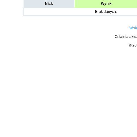
Nick
Wynik
Brak danych.
Wróć
Ostatnia aktu
© 2