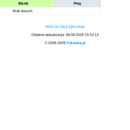
Wynik
Ping
Brak danych.
Wróć do listy
|
Zgłoś błąd
Ostatnia aktualizacja: 08.08.2026 15:53:13
© 2006-2026
Pukawka.pl