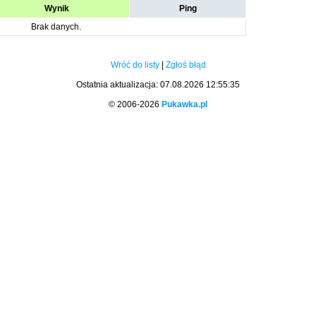
Wynik
Ping
Brak danych.
Wróć do listy
|
Zgłoś błąd
Ostatnia aktualizacja: 07.08.2026 12:55:35
© 2006-2026
Pukawka.pl