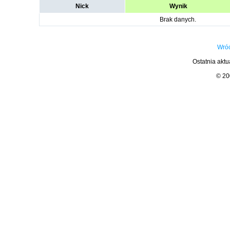
Nick
Wynik
Brak danych.
Wróć
Ostatnia aktu
© 2