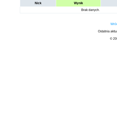
Nick
Wynik
Brak danych.
Wróć
Ostatnia aktu
© 2