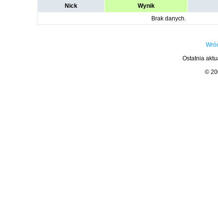
Nick
Wynik
Brak danych.
Wróć
Ostatnia aktu
© 2