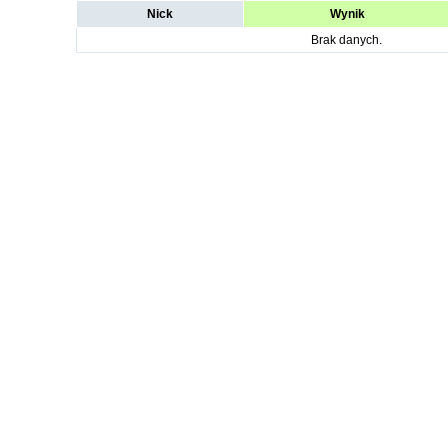
Nick
Wynik
Brak danych.