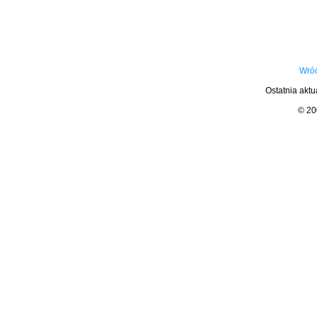
Wróć
Ostatnia aktu
© 2