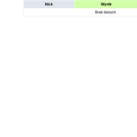
Nick
Wynik
Brak danych.