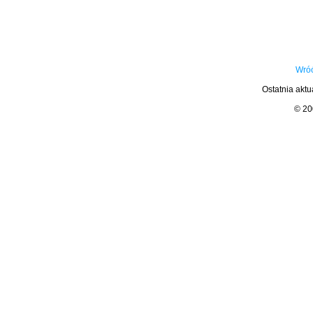
Wróć
Ostatnia aktu
© 2