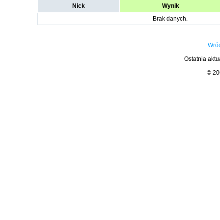
Nick
Wynik
Brak danych.
Wróć
Ostatnia aktu
© 2