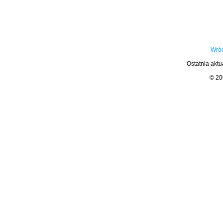
Wróć
Ostatnia aktu
© 2