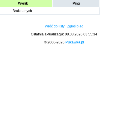
Wynik
Ping
Brak danych.
Wróć do listy
|
Zgłoś błąd
Ostatnia aktualizacja: 08.08.2026 03:55:34
© 2006-2026
Pukawka.pl