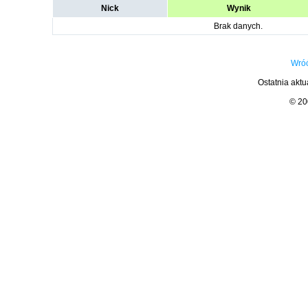
Nick
Wynik
Brak danych.
Wróć
Ostatnia aktu
© 2