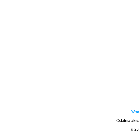
Wróć
Ostatnia aktu
© 2