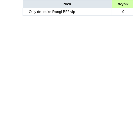
Nick
Wynik
Only de_nuke Rangi BF2 vip
0