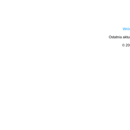
Wróć
Ostatnia aktu
© 2