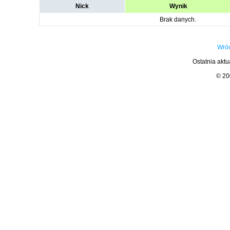
Nick
Wynik
Brak danych.
Wróć
Ostatnia aktu
© 2