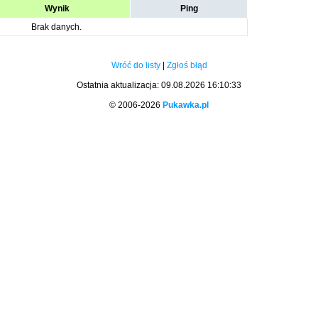
Wynik
Ping
Brak danych.
Wróć do listy
|
Zgłoś błąd
Ostatnia aktualizacja: 09.08.2026 16:10:33
© 2006-2026
Pukawka.pl