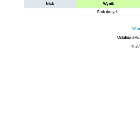
Nick
Wynik
Brak danych.
Wróć
Ostatnia aktu
© 2