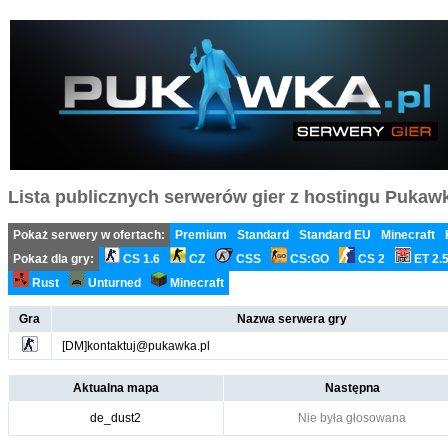
Lista publicznych serwerów gier z hostingu Pukawka
Pokaż serwery w ofertach:
Premium
Standard
Standard EU
Minecraft
Pokaż dla gry:
CS 1.6
CZ
CSS
CS:GO
CS 2
ET 2.
Rust
Unturned
Minecraft
Gra
Nazwa serwera gry
[DM]kontaktuj@pukawka.pl
Aktualna mapa
Następna
de_dust2
Nie była głosowana