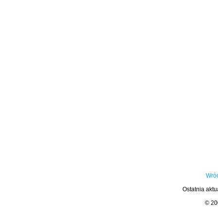
Wróć
Ostatnia aktu
© 2