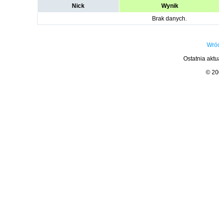
Nick
Wynik
Brak danych.
Wróć
Ostatnia aktu
© 2