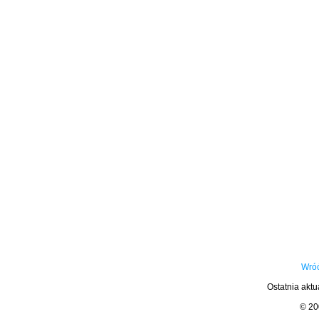
Wróć
Ostatnia aktu
© 2