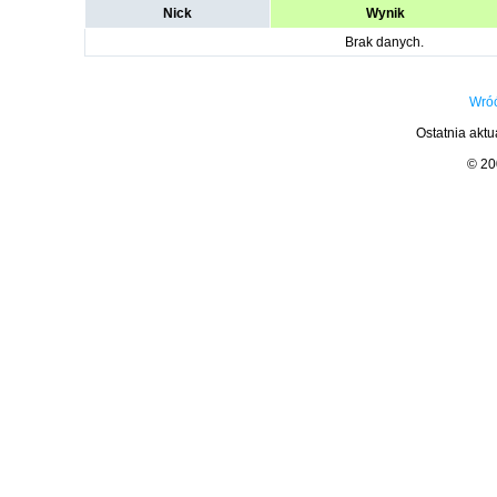
Nick
Wynik
Brak danych.
Wróć
Ostatnia aktu
© 2