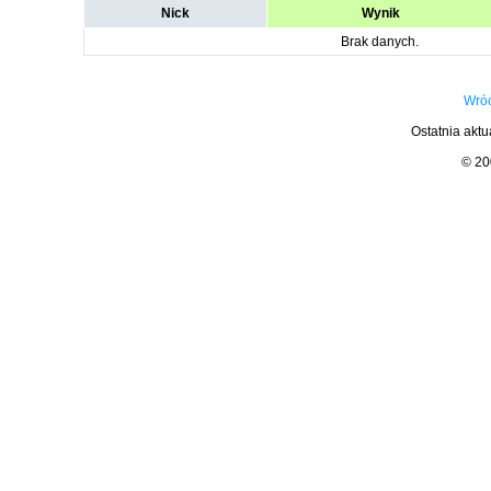
Nick
Wynik
Brak danych.
Wróć
Ostatnia aktu
© 2