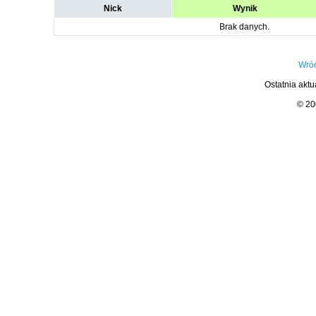
Nick
Wynik
Brak danych.
Wróć
Ostatnia aktu
© 2