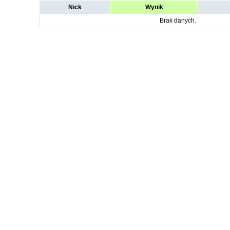
Nick
Wynik
Brak danych.