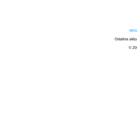
Wróć
Ostatnia aktu
© 2