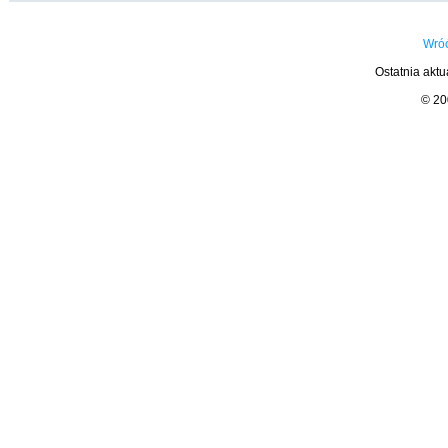
Wróć
Ostatnia aktu
© 2