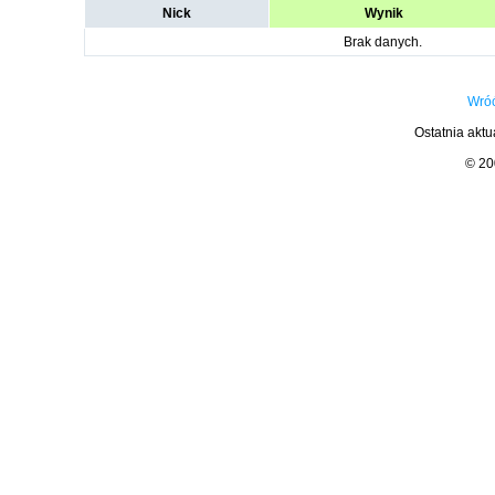
Nick
Wynik
Brak danych.
Wróć
Ostatnia aktu
© 2