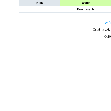
Nick
Wynik
Brak danych.
Wróć
Ostatnia aktu
© 2