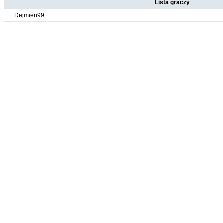
Lista graczy
Dejmien99