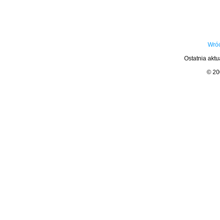
Wróć
Ostatnia aktu
© 2